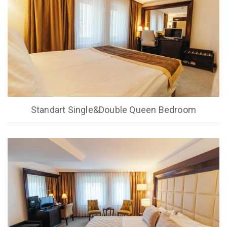
Standart Single&Double Queen Bedroom