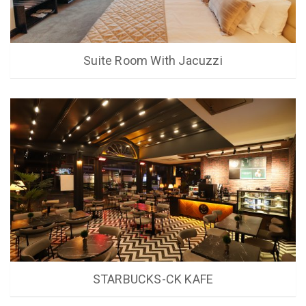
Suite Room With Jacuzzi
STARBUCKS-CK KAFE