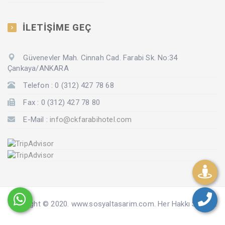
İLETİŞİME GEÇ
Güvenevler Mah. Cinnah Cad. Farabi Sk. No:34
Çankaya/ANKARA
Telefon : 0 (312) 427 78 68
Fax : 0 (312) 427 78 80
E-Mail :
info@ckfarabihotel.com
Copyright © 2020. www.sosyaltasarim.com. Her Hakkı Saklıdır.