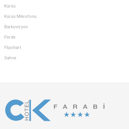
Kürsü
Kürsü Mikrofonu
Barkovizyon
Perde
Flipchart
Sahne