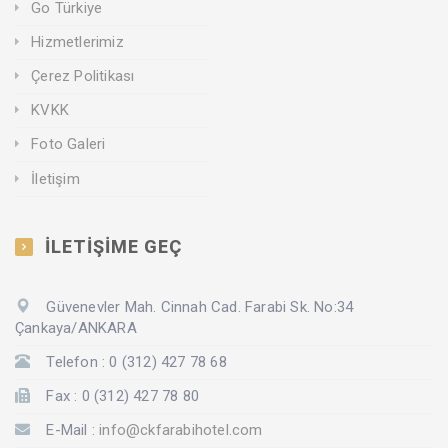
Go Türkiye
Hizmetlerimiz
Çerez Politikası
KVKK
Foto Galeri
İletişim
İLETİŞİME GEÇ
Güvenevler Mah. Cinnah Cad. Farabi Sk. No:34
Çankaya/ANKARA
Telefon : 0 (312) 427 78 68
Fax : 0 (312) 427 78 80
E-Mail :
info@ckfarabihotel.com