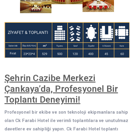
Şehrin Cazibe Merkezi
Çankaya’da, Profesyonel Bir
Toplantı Deneyimi!
Profesyonel bir ekibe ve son teknoloji ekipmanlara sahip
olan Ck Farabi Hotel ile verimli toplantılara ve unutulmaz
davetlere ev sahipliği yapın. Ck Farabi Hotel toplantı