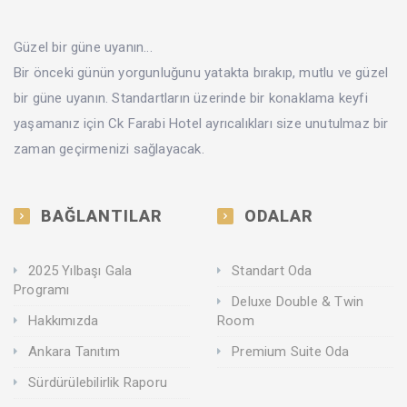
Güzel bir güne uyanın...
Bir önceki günün yorgunluğunu yatakta bırakıp, mutlu ve güzel
bir güne uyanın. Standartların üzerinde bir konaklama keyfi
yaşamanız için Ck Farabi Hotel ayrıcalıkları size unutulmaz bir
zaman geçirmenizi sağlayacak.
BAĞLANTILAR
ODALAR
2025 Yılbaşı Gala
Standart Oda
Programı
Deluxe Double & Twin
Hakkımızda
Room
Ankara Tanıtım
Premium Suite Oda
Sürdürülebilirlik Raporu