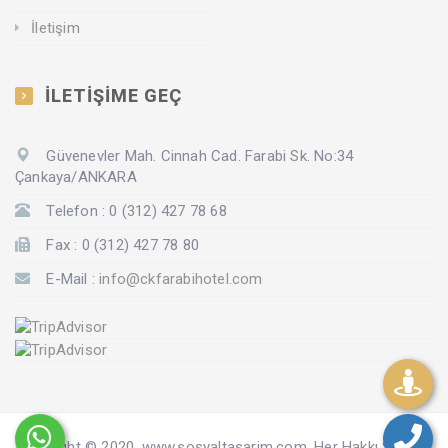
İletişim
İLETİŞİME GEÇ
Güvenevler Mah. Cinnah Cad. Farabi Sk. No:34
Çankaya/ANKARA
Telefon : 0 (312) 427 78 68
Fax : 0 (312) 427 78 80
E-Mail :
info@ckfarabihotel.com
Copyright © 2020. www.sosyaltasarim.com. Her Hakkı Saklıdır.