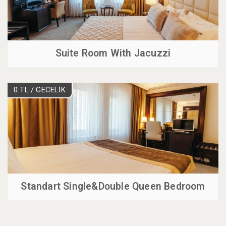
Suite Room With Jacuzzi
0 TL
/ GECELİK
Standart Single&Double Queen Bedroom