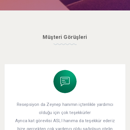
Müşteri Görüşleri
Resepsiyon da Zeynep hanımın içtenlikle yardımcı
olduğu için çok teşekkürler
Ayrıca kat görevlisi ASLI hanıma da teşekkür ederiz
bize gerçekten çok yardımcı oldu sağolsun otelin