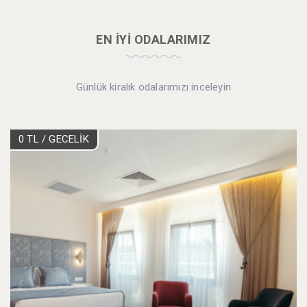
EN İYİ ODALARIMIZ
Günlük kiralık odalarımızı inceleyin
0 TL
/ GECELİK