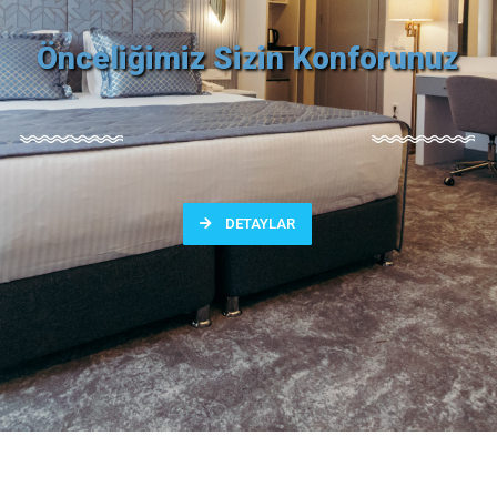
Önceliğimiz Sizin Konforunuz
DETAYLAR