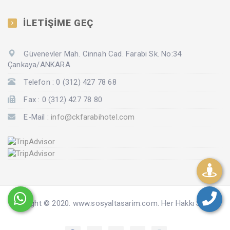
İLETİŞİME GEÇ
Güvenevler Mah. Cinnah Cad. Farabi Sk. No:34
Çankaya/ANKARA
Telefon : 0 (312) 427 78 68
Fax : 0 (312) 427 78 80
E-Mail :
info@ckfarabihotel.com
Copyright © 2020. www.sosyaltasarim.com. Her Hakkı Saklıdır.