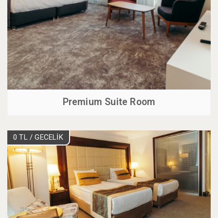
Premium Suite Room
0 TL
/ GECELİK