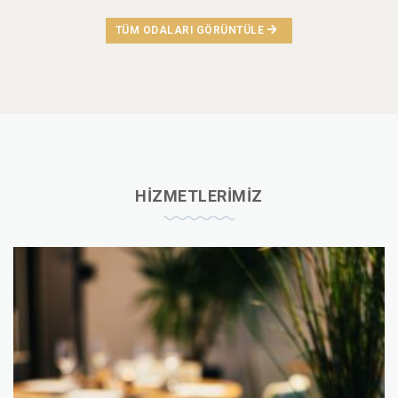
TÜM ODALARI GÖRÜNTÜLE
HİZMETLERİMİZ