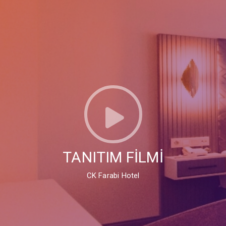
TANITIM FİLMİ
CK Farabi Hotel