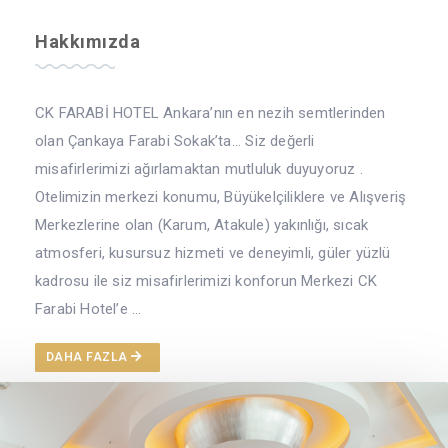
Hakkımızda
CK FARABİ HOTEL Ankara’nın en nezih semtlerinden
olan Çankaya Farabi Sokak’ta... Siz değerli
misafirlerimizi ağırlamaktan mutluluk duyuyoruz .
Otelimizin merkezi konumu, Büyükelçiliklere ve Alışveriş
Merkezlerine olan (Karum, Atakule) yakınlığı, sıcak
atmosferi, kusursuz hizmeti ve deneyimli, güler yüzlü
kadrosu ile siz misafirlerimizi konforun Merkezi CK
Farabi Hotel’e ...
DAHA FAZLA