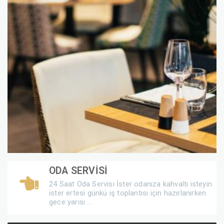
ODA SERVİSİ
24 Saat Oda Servisi İster odanıza kahvaltı isteyin
ister ertesi günkü iş toplantısı için hazırlanırken
gece yarısı ...