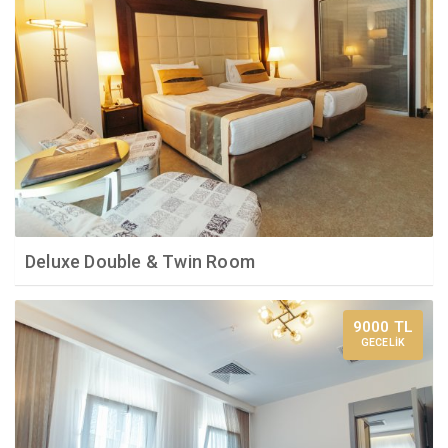
Deluxe Double & Twin Room
9000 TL
GECELİK