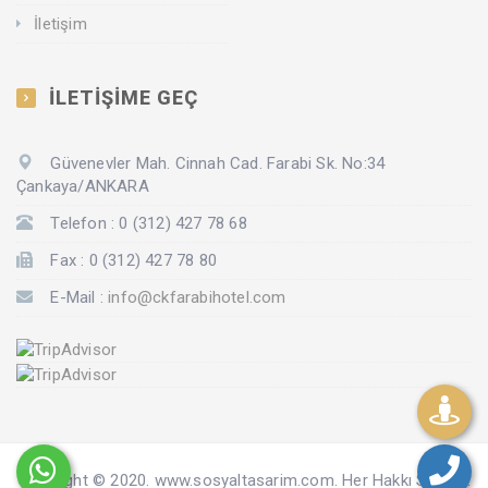
İletişim
İLETİŞİME GEÇ
Güvenevler Mah. Cinnah Cad. Farabi Sk. No:34
Çankaya/ANKARA
Telefon : 0 (312) 427 78 68
Fax : 0 (312) 427 78 80
E-Mail :
info@ckfarabihotel.com
Copyright © 2020. www.sosyaltasarim.com. Her Hakkı Saklıdır.