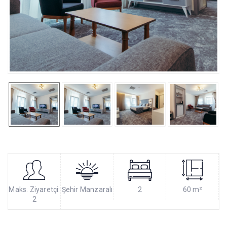
Maks. Ziyaretçi:
Şehir Manzaralı
2
60 m²
2