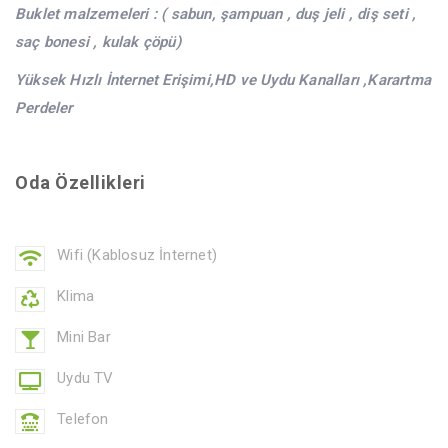
Buklet malzemeleri : ( sabun, şampuan , duş jeli , diş seti ,
saç bonesi , kulak çöpü)
Yüksek Hızlı İnternet Erişimi,HD ve Uydu Kanalları ,Karartma
Perdeler
Oda Özellikleri
Wifi (Kablosuz İnternet)
Klima
Mini Bar
Uydu TV
Telefon