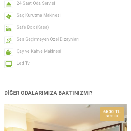
24 Saat Oda Servisi
Saç Kurutma Makinesi
Safe Box (Kasa)
Ses Geçirmeyen Özel Dizaynları
Çay ve Kahve Makinesi
Led Tv
DİĞER ODALARIMIZA BAKTINIZMI?
6500 TL
GECELİK