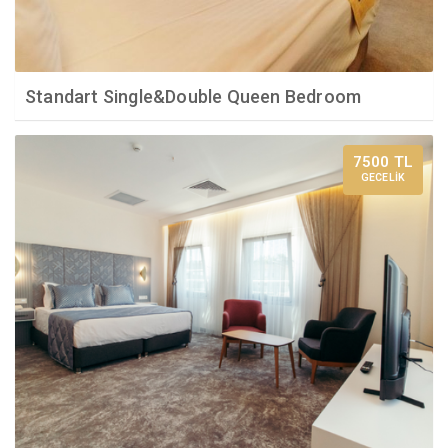
Standart Single&Double Queen Bedroom
7500 TL
GECELİK