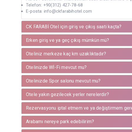
Telefon: +90(312) 427-78-68
E-posta: info@ckfarabihotel.com
CK FARABİ Otel için giriş ve çıkış saati kaçta?
Erken giriş ve ya geç çıkış mümkün mü?
Oteliniz merkeze kaç km uzaklıktadır?
Otelinizde Wİ-Fi mevcut mu?
Otelinizde Spor salonu mevcut mu?
Otele yakın gezilecek yerler nerelerdir?
Rezervasyonu iptal etmem ve ya değiştirmem ge
Arabamı nereye park edebilirim?