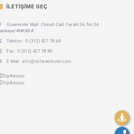
İLETİŞİME GEÇ
Güvenevler Mah. Cinnah Cad. Farabi Sk. No:34
ankaya/ANKARA
Telefon : 0 (312) 427 78 68
Fax : 0 (312) 427 78 80
E-Mail :
info@ckfarabihotel.com