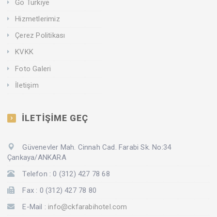
Go Türkiye
Hizmetlerimiz
Çerez Politikası
KVKK
Foto Galeri
İletişim
İLETİŞİME GEÇ
Güvenevler Mah. Cinnah Cad. Farabi Sk. No:34
Çankaya/ANKARA
Telefon : 0 (312) 427 78 68
Fax : 0 (312) 427 78 80
E-Mail :
info@ckfarabihotel.com