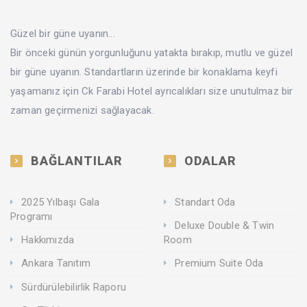
Güzel bir güne uyanın...
Bir önceki günün yorgunluğunu yatakta bırakıp, mutlu ve güzel
bir güne uyanın. Standartların üzerinde bir konaklama keyfi
yaşamanız için Ck Farabi Hotel ayrıcalıkları size unutulmaz bir
zaman geçirmenizi sağlayacak.
BAĞLANTILAR
ODALAR
2025 Yılbaşı Gala
Standart Oda
Programı
Deluxe Double & Twin
Hakkımızda
Room
Ankara Tanıtım
Premium Suite Oda
Sürdürülebilirlik Raporu