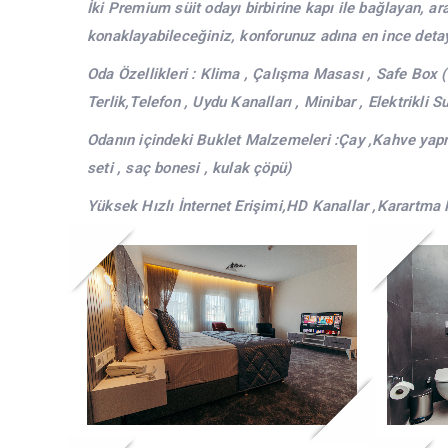
İki Premium süit odayı birbirine kapı ile bağlayan, ar
konaklayabileceğiniz, konforunuz adına en ince deta
Oda Özellikleri : Klima , Çalışma Masası , Safe Box (
Terlik,Telefon , Uydu Kanalları , Minibar , Elektrikli 
Odanın içindeki Buklet Malzemeleri :Çay ,Kahve yapma
seti , saç bonesi , kulak çöpü)
Yüksek Hızlı İnternet Erişimi,HD Kanallar ,Karartma 