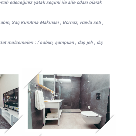
ercih edeceğiniz yatak seçimi ile aile odası olarak
 Kabin, Saç Kurutma Makinası , Bornoz, Havlu seti ,
et malzemeleri : ( sabun, şampuan , duş jeli , diş