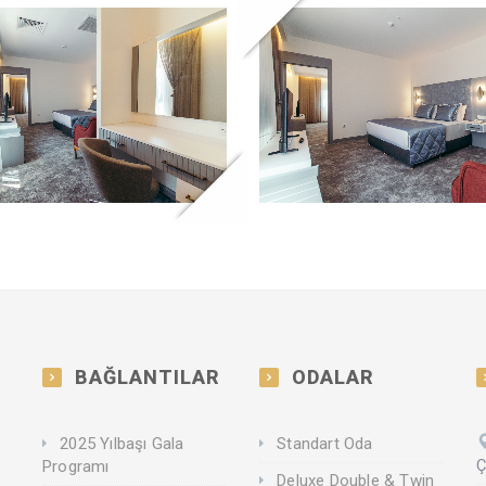
BAĞLANTILAR
ODALAR
2025 Yılbaşı Gala
Standart Oda
Ç
Programı
Deluxe Double & Twin