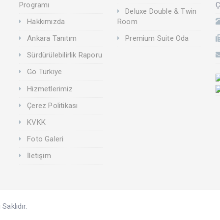
Ç
Programı
Deluxe Double & Twin
Hakkımızda
Room
Ankara Tanıtım
Premium Suite Oda
Sürdürülebilirlik Raporu
Go Türkiye
Hizmetlerimiz
Çerez Politikası
KVKK
Foto Galeri
İletişim
aklıdır.