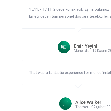
15.11. - 17.11. 2 gece konakladık. Eşim, oğlumuz
Emeği geçen tüm personel dostlara teşekkürler, sel
Emin Yeyinli
Mühendis - 19 Kasım 2
That was a fantastic experience for me, definitely
Alice Walker
Teacher - 07 Şubat 20