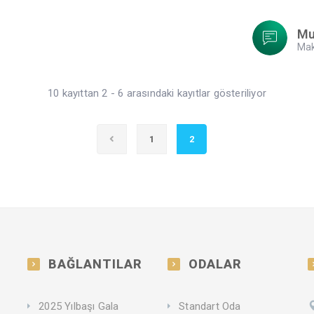
Mu
Mak
10 kayıttan 2 - 6 arasındaki kayıtlar gösteriliyor
1
2
BAĞLANTILAR
ODALAR
2025 Yılbaşı Gala
Standart Oda