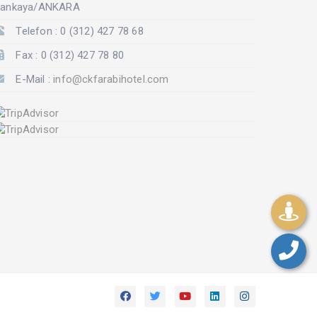
ankaya/ANKARA
Telefon : 0 (312) 427 78 68
Fax : 0 (312) 427 78 80
E-Mail :
info@ckfarabihotel.com