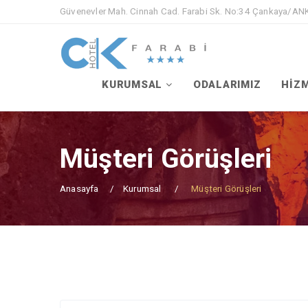
Güvenevler Mah. Cinnah Cad. Farabi Sk. No:34 Çankaya/A
KURUMSAL
ODALARIMIZ
HİZ
Müşteri Görüşleri
Anasayfa
Kurumsal
Müşteri Görüşleri