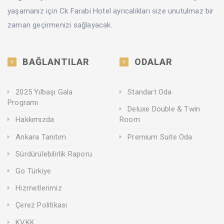
yaşamanız için Ck Farabi Hotel ayrıcalıkları size unutulmaz bir
zaman geçirmenizi sağlayacak.
BAĞLANTILAR
ODALAR
2025 Yılbaşı Gala
Standart Oda
Programı
Deluxe Double & Twin
Hakkımızda
Room
Ankara Tanıtım
Premium Suite Oda
Sürdürülebilirlik Raporu
Go Türkiye
Hizmetlerimiz
Çerez Politikası
KVKK