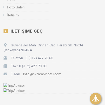
Foto Galeri
İletişim
İLETİŞİME GEÇ
Güvenevler Mah. Cinnah Cad. Farabi Sk. No:34
Çankaya/ANKARA
Telefon : 0 (312) 427 78 68
Fax : 0 (312) 427 78 80
E-Mail :
info@ckfarabihotel.com