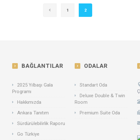
1
2
BAĞLANTILAR
ODALAR
2025 Yılbaşı Gala
Standart Oda
Ç
Programı
Deluxe Double & Twin
Hakkımızda
Room
Ankara Tanıtım
Premium Suite Oda
Sürdürülebilirlik Raporu
Go Türkiye