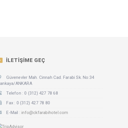
İLETİŞİME GEÇ
Güvenevler Mah. Cinnah Cad. Farabi Sk. No:34
ankaya/ANKARA
Telefon : 0 (312) 427 78 68
Fax : 0 (312) 427 78 80
E-Mail :
info@ckfarabihotel.com