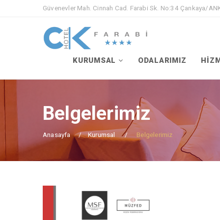
Güvenevler Mah. Cinnah Cad. Farabi Sk. No:34 Çankaya/A
KURUMSAL
ODALARIMIZ
HİZ
Belgelerimiz
Anasayfa
Kurumsal
Belgelerimiz